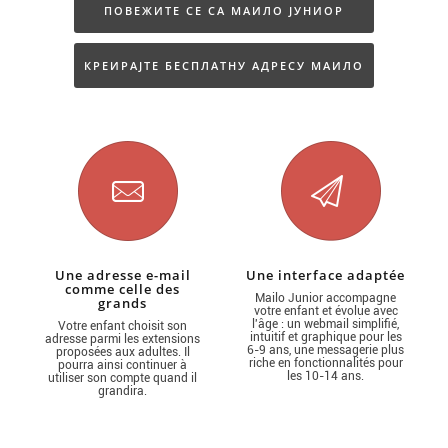
ПОВЕЖИТЕ СЕ СА МАИЛО ЈУНИОР
КРЕИРАЈТЕ БЕСПЛАТНУ АДРЕСУ МАИЛО
ЈУНИОР
Une adresse e-mail
Une interface adaptée
comme celle des
Mailo Junior accompagne
grands
votre enfant et évolue avec
l'âge : un webmail simplifié,
Votre enfant choisit son
intuitif et graphique pour les
adresse parmi les extensions
6-9 ans, une messagerie plus
proposées aux adultes. Il
riche en fonctionnalités pour
pourra ainsi continuer à
les 10-14 ans.
utiliser son compte quand il
grandira.