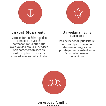
Un contrôle parental
Un webmail sans
publicité
Votre enfant n'échange des
e-mails qu'avec les
Pas de bandeau publicitaire,
correspondants que vous
pas d'analyse du contenu
avez validés. Vous supervisez
des messages, pas de
son carnet d'adresses en
profilage : votre enfant est à
toute simplicité à partir de
l'abri de la pression
votre adresse e-mail actuelle.
publicitaire.
Un espace familial
partagé