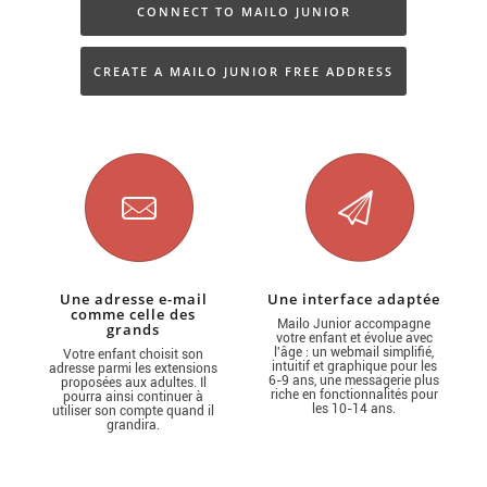
CONNECT TO MAILO JUNIOR
CREATE A MAILO JUNIOR FREE ADDRESS
Une adresse e-mail
Une interface adaptée
comme celle des
Mailo Junior accompagne
grands
votre enfant et évolue avec
l'âge : un webmail simplifié,
Votre enfant choisit son
intuitif et graphique pour les
adresse parmi les extensions
6-9 ans, une messagerie plus
proposées aux adultes. Il
riche en fonctionnalités pour
pourra ainsi continuer à
les 10-14 ans.
utiliser son compte quand il
grandira.