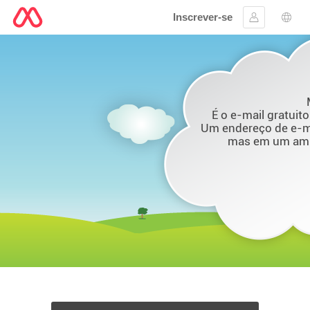
Inscrever-se
Assinar em
Sele
É o e-mail gratuit
Um endereço de e-ma
mas em um amb