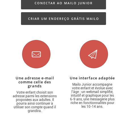
CONECTAR AO MAILO JUNIOR
CRIAR UM ENDEREÇO GRÁTIS MAILO
JUNIOR
Une adresse e-mail
Une interface adaptée
comme celle des
Mailo Junior accompagne
grands
votre enfant et évolue avec
l'âge : un webmail simplifié,
Votre enfant choisit son
intuitif et graphique pour les
adresse parmi les extensions
6-9 ans, une messagerie plus
proposées aux adultes. Il
riche en fonctionnalités pour
pourra ainsi continuer à
les 10-14 ans.
utiliser son compte quand il
grandira.