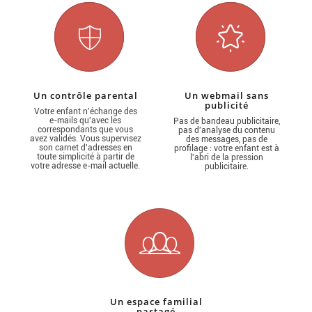
Un contrôle parental
Un webmail sans
publicité
Votre enfant n'échange des
e-mails qu'avec les
Pas de bandeau publicitaire,
correspondants que vous
pas d'analyse du contenu
avez validés. Vous supervisez
des messages, pas de
son carnet d'adresses en
profilage : votre enfant est à
toute simplicité à partir de
l'abri de la pression
votre adresse e-mail actuelle.
publicitaire.
Un espace familial
partagé